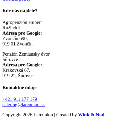
Kde nás nájdete?
Agropenzión Hubert
Ružindol
Adresa pre Google:
Zvončín 690,
919 01 Zvončín
Penzión Zemiansky dvor
Šúrovce
Adresa pre Google:
Krakovská 67,
919 25, Šúrovce
Kontaktné údaje
+421 911 177 179
catering@lareunion.sk
Copyright 2026 Lareunion | Created by
Wink & Nod