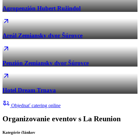
Agropenzión Hubert Ružindol
Areál Zemiansky dvor Šúrovce
Penzión Zemiansky dvor Šúrovce
Hotel Dream Trnava
Objednať catering online
Organizovanie eventov s La Reunion
Kategórie článkov