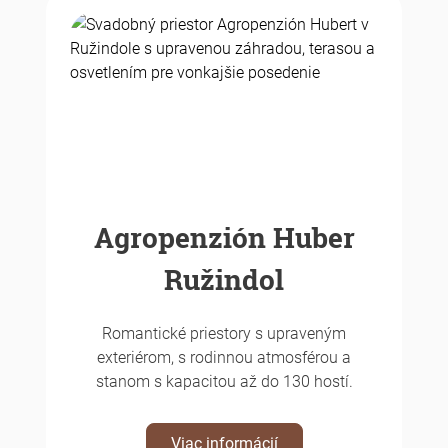
Agropenzión Huber
Ružindol
Romantické priestory s upraveným
exteriérom, s rodinnou atmosférou a
stanom s kapacitou až do 130 hostí.
Viac informácií