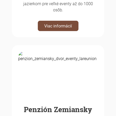
jazierkom pre veľké eventy až do 1000
osôb.
Viac informácií
Penzión Zemiansky