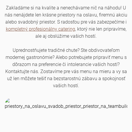
Zakladáme si na kvalite a nenechávame nič na náhodu! U
nás nenájdete len krásne priestory na oslavu, firemnú akciu
alebo svadobný priestor. S radosťou pre vás zabezpečíme i
kompletný profesionálny catering
, ktorý nie len pripravíme,
ale aj obslúžime vašich hostí.
Uprednostňujete tradičné chute? Ste obdivovateľom
modernej gastronómie? Alebo potrebujete pripraviť menu s
dôrazom na preferencie či intolerancie vašich hostí?
Kontaktujte nás. Zostavíme pre vás menu na mieru a vy sa
už len môžete tešiť na bezstarostnú zábavu a spokojnosť
vašich hostí.