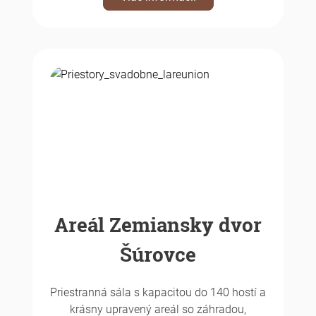
Areál Zemiansky dvor
Šúrovce
Priestranná sála s kapacitou do 140 hostí a
krásny upravený areál so záhradou,