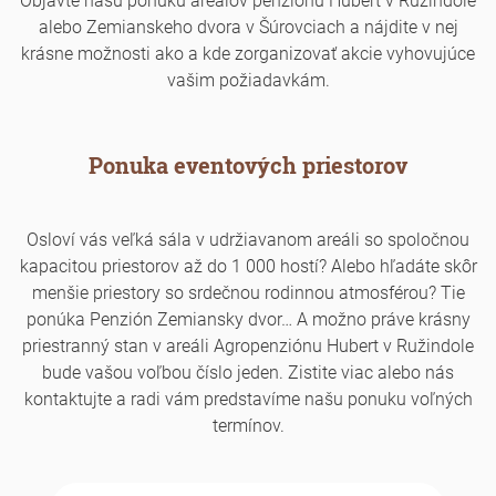
alebo Zemianskeho dvora v Šúrovciach a nájdite v nej
krásne možnosti ako a kde zorganizovať akcie vyhovujúce
vašim požiadavkám.
Ponuka eventových priestorov
Osloví vás veľká sála v udržiavanom areáli so spoločnou
kapacitou priestorov až do 1 000 hostí? Alebo hľadáte skôr
menšie priestory so srdečnou rodinnou atmosférou? Tie
ponúka Penzión Zemiansky dvor… A možno práve krásny
priestranný stan v areáli Agropenziónu Hubert v Ružindole
bude vašou voľbou číslo jeden. Zistite viac alebo nás
kontaktujte a radi vám predstavíme našu ponuku voľných
termínov.