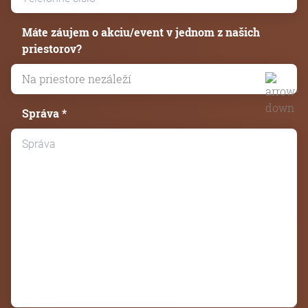
Máte záujem o akciu/event v jednom z našich
priestorov?
Správa *