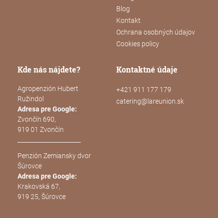
Blog
Kontakt
Ochrana osobných údajov
Cookies policy
Kde nás nájdete?
Kontaktné údaje
Agropenzión Hubert
+421 911 177 179
Ružindol
catering@lareunion.sk
Adresa pre Google:
Zvončín 690,
919 01 Zvončín
Penzión Zemiansky dvor
Šúrovce
Adresa pre Google:
Krakovská 67,
919 25, Šúrovce