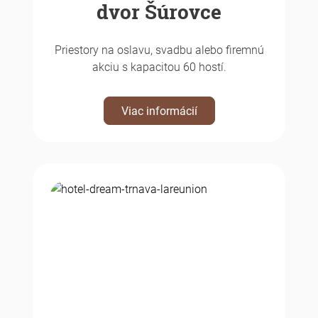
dvor Šúrovce
Priestory na oslavu, svadbu alebo firemnú
akciu s kapacitou 60 hostí.
Viac informácií