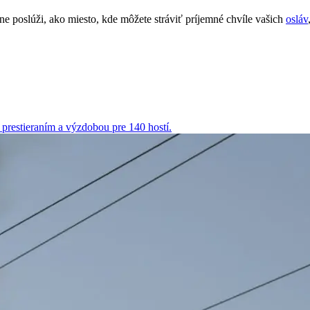
 poslúži, ako miesto, kde môžete stráviť príjemné chvíle vašich
osláv