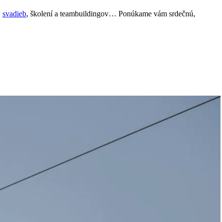
,
svadieb
, školení a teambuildingov… Ponúkame vám srdečnú,