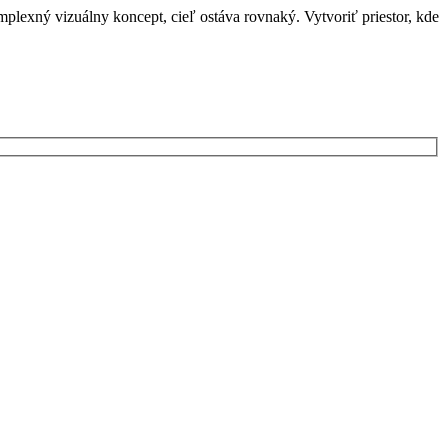
omplexný vizuálny koncept, cieľ ostáva rovnaký. Vytvoriť priestor, kde