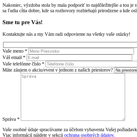
Nakoniec, výzdoba stola by mala podporiť to najdôležitejšie a tou je 
sa ľudia cítia dobre, kde sa rozhovory rozbiehajú prirodzene a kde oslá
Sme tu pre Vás!
Kontaktujte nás a my Vám radi odpovieme na všetky vaše otázky!
Vaše meno *
Váš email *
Vaše telefónne číslo *
Máte záujem o akciu/event v jednom z našich priestorov?
Správa *
Vaše osobné údaje spracúvame za účelom vybavenia Vašej požiadavk
Viac informácií nájdete v sekcii
ochrana osobných údajov.