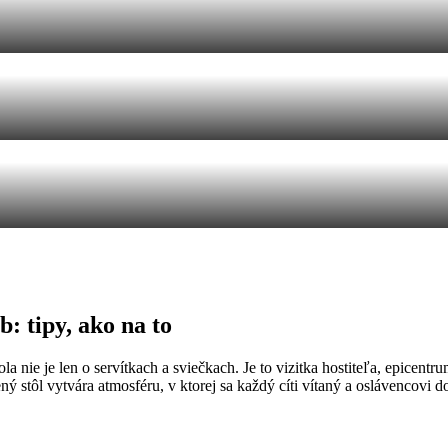
: tipy, ako na to
 nie je len o servítkach a sviečkach. Je to vizitka hostiteľa, epicentrum
ý stôl vytvára atmosféru, v ktorej sa každý cíti vítaný a oslávencovi 