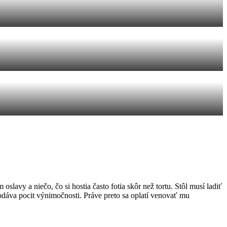
 oslavy a niečo, čo si hostia často fotia skôr než tortu. Stôl musí ladiť
dodáva pocit výnimočnosti. Práve preto sa oplatí venovať mu