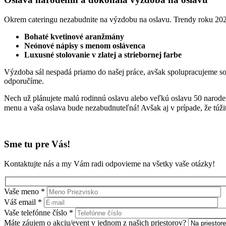
Okrem cateringu nezabudnite na výzdobu na oslavu. Trendy roku 202
Bohaté kvetinové aranžmány
Neónové nápisy s menom oslávenca
Luxusné stolovanie v zlatej a striebornej farbe
Výzdoba sál nespadá priamo do našej práce, avšak spolupracujeme so
odporučíme.
Nech už plánujete malú rodinnú oslavu alebo veľkú oslavu 50 narodení
menu a vaša oslava bude nezabudnuteľná! Avšak aj v prípade, že túži
Sme tu pre Vás!
Kontaktujte nás a my Vám radi odpovieme na všetky vaše otázky!
Vaše meno *
Váš email *
Vaše telefónne číslo *
Máte záujem o akciu/event v jednom z našich priestorov?