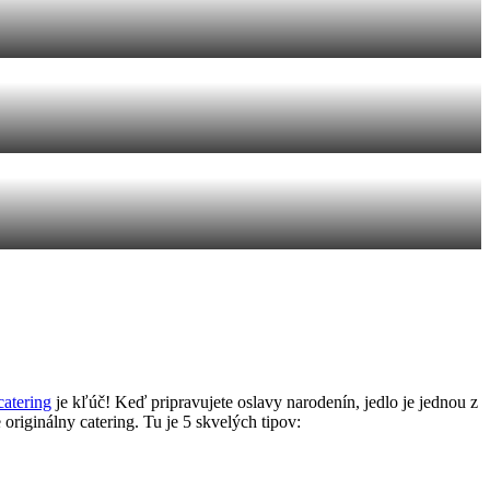
catering
je kľúč! Keď pripravujete oslavy narodenín, jedlo je jednou z
originálny catering. Tu je 5 skvelých tipov: