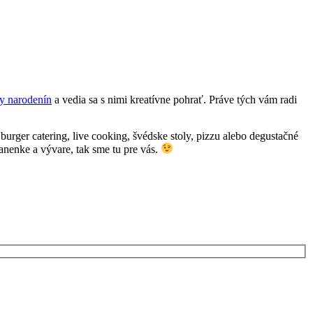
vy narodenín
a vedia sa s nimi kreatívne pohrať. Práve tých vám radi
urger catering, live cooking, švédske stoly, pizzu alebo degustačné
anenke a vývare, tak sme tu pre vás.