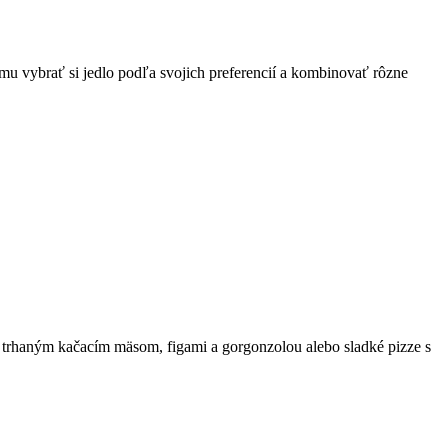
u vybrať si jedlo podľa svojich preferencií a kombinovať rôzne
s trhaným kačacím mäsom, figami a gorgonzolou alebo sladké pizze s