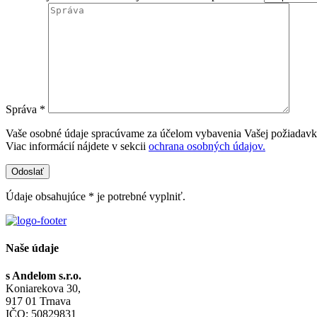
Správa *
Vaše osobné údaje spracúvame za účelom vybavenia Vašej požiadavk
Viac informácií nájdete v sekcii
ochrana osobných údajov.
Údaje obsahujúce * je potrebné vyplniť.
Naše údaje
s Andelom s.r.o.
Koniarekova 30,
917 01 Trnava
IČO: 50829831