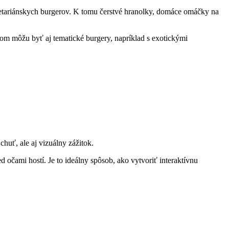
egetariánskych burgerov. K tomu čerstvé hranolky, domáce omáčky na
om môžu byť aj tematické burgery, napríklad s exotickými
chuť, ale aj vizuálny zážitok.
 očami hostí. Je to ideálny spôsob, ako vytvoriť interaktívnu