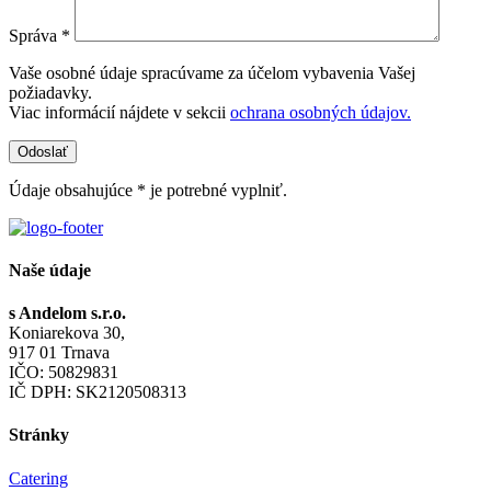
Správa *
Vaše osobné údaje spracúvame za účelom vybavenia Vašej
požiadavky.
Viac informácií nájdete v sekcii
ochrana osobných údajov.
Údaje obsahujúce * je potrebné vyplniť.
Naše údaje
s Andelom s.r.o.
Koniarekova 30,
917 01 Trnava
IČO: 50829831
IČ DPH: SK2120508313
Stránky
Catering