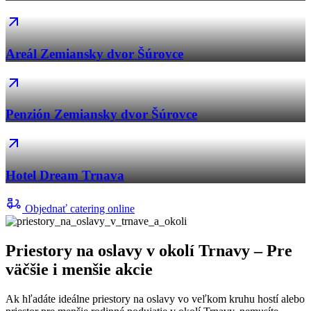
Areál Zemiansky dvor Šúrovce
Penzión Zemiansky dvor Šúrovce
Hotel Dream Trnava
Objednať catering online
Priestory na oslavy v okolí Trnavy – Pre
väčšie i menšie akcie
Ak hľadáte ideálne priestory na oslavy vo veľkom kruhu hostí alebo