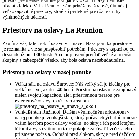
priestor pre menšie rodinné podujatie v okolí Trnavy, nemusíte
hľadať ďaleko. V La Reunion vám prinášame štýlové, útulné aj
veľkokapacitné priestory, ktoré sú perfektné pre rôzne druhy
výnimočných udalostí.
Priestory na oslavy La Reunion
Zaujíma vás, kde urobiť oslavu v Trnave? Naša ponuka priestorov
je rozmanitá a vie sa prispôsobiť potrebám. Priestory s kapacitou od
desiatok až po 1000 hostí. Sme pripravení privítať veľké aj menšie
skupiny a zabezpečiť všetko, aby bola oslava nezabudnuteľná.
Priestory na oslavy v našej ponuke
Veľká sála na oslavu Šúrovce: Náš veľký sál je ideálny pre
veľkú oslavu, až do 140 hostí. Priestor na oslavu je zaujímavý
nielen svojou kapacitou, ale i priestrannou terasou pre
exteriérové oslavy a krásnym areálom.
Vonkajší stan Ružindol: Ďalším výnimočným priestorom v
našej ponuke je vonkajší stan, ktorý počas letných dní prinesie
vašim hosťom pocit oslavy vonku, no skryje ich pred letnými
lúčami a vy sa v ňom môžete pokojne zabávať i večer alebo
pri zmene počasia. Ochráni pred slnkom, skryje pred dažďom.