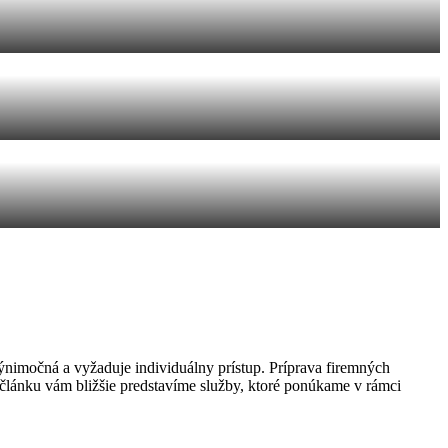
ýnimočná a vyžaduje individuálny prístup. Príprava firemných
článku vám bližšie predstavíme služby, ktoré ponúkame v rámci