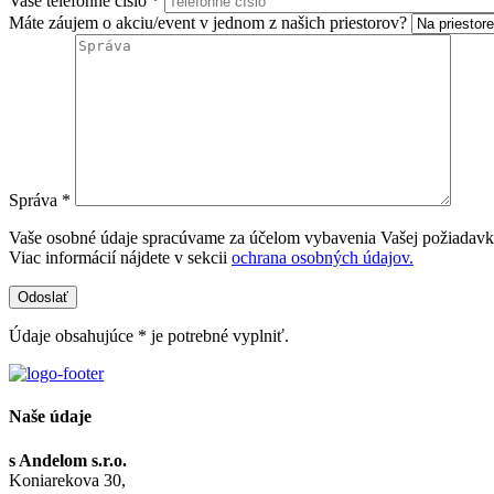
Vaše telefónne číslo *
Máte záujem o akciu/event v jednom z našich priestorov?
Správa *
Vaše osobné údaje spracúvame za účelom vybavenia Vašej požiadavk
Viac informácií nájdete v sekcii
ochrana osobných údajov.
Údaje obsahujúce * je potrebné vyplniť.
Naše údaje
s Andelom s.r.o.
Koniarekova 30,