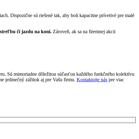
h. Dispozične sú riešené tak, aby boli kapacitne prívetivé pre malé
ostreľbu či jazdu na koni.
Zároveň, ak sa na firemnej akcii
eru. Sú mimoriadne dôležitou súčasťou každého funkčného kolektívu
 jedinečný zážitok aj pre Vašu firmu.
Kontaktujte nás
pre viac