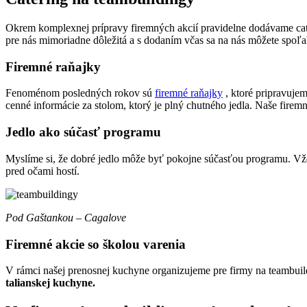
Okrem komplexnej prípravy firemných akcií pravidelne dodávame cateri
pre nás mimoriadne dôležitá a s dodaním včas sa na nás môžete spoľ
Firemné raňajky
Fenoménom posledných rokov sú
firemné raňajky
, ktoré pripravujem
cenné informácie za stolom, ktorý je plný chutného jedla. Naše firemn
Jedlo ako súčasť programu
Myslíme si, že dobré jedlo môže byť pokojne súčasťou programu. Vž
pred očami hostí.
Pod Gaštankou – Cagalove
Firemné akcie so školou varenia
V rámci našej prenosnej kuchyne organizujeme pre firmy na teambuil
talianskej kuchyne.