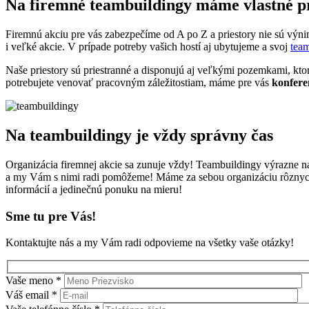
Na firemné teambuildingy máme vlastné pr
Firemnú akciu pre vás zabezpečíme od A po Z a priestory nie sú výni
i veľké akcie. V prípade potreby vašich hostí aj ubytujeme a svoj
tea
Naše priestory sú priestranné a disponujú aj veľkými pozemkami, kt
potrebujete venovať pracovným záležitostiam, máme pre vás
konfere
Na teambuildingy je vždy správny čas
Organizácia firemnej akcie sa zunuje vždy! Teambuildingy výrazne 
a my Vám s nimi radi pomôžeme! Máme za sebou organizáciu rôznych 
informácií a jedinečnú ponuku na mieru!
Sme tu pre Vás!
Kontaktujte nás a my Vám radi odpovieme na všetky vaše otázky!
Vaše meno *
Váš email *