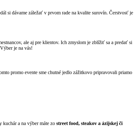
dál si dávame záležať v prvom rade na kvalite surovín. Čerstvosť je
stnancov, ale aj pre klientov. Ich zmyslom je zblížiť sa a predať si
 Výber je na vás!
mto promo evente sme chutné jedlo zážitkovo pripravovali priamo
ny kuchár a na výber máte zo
street food, steakov a ázijskej či