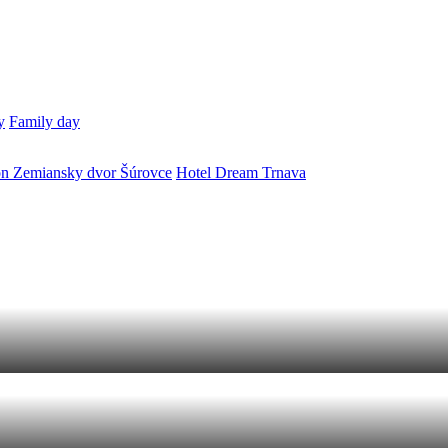
y
Family day
ón Zemiansky dvor Šúrovce
Hotel Dream Trnava