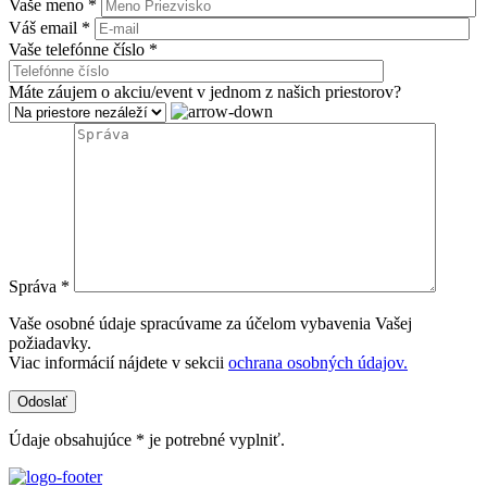
Vaše meno *
Váš email *
Vaše telefónne číslo *
Máte záujem o akciu/event v jednom z našich priestorov?
Správa *
Vaše osobné údaje spracúvame za účelom vybavenia Vašej
požiadavky.
Viac informácií nájdete v sekcii
ochrana osobných údajov.
Údaje obsahujúce * je potrebné vyplniť.