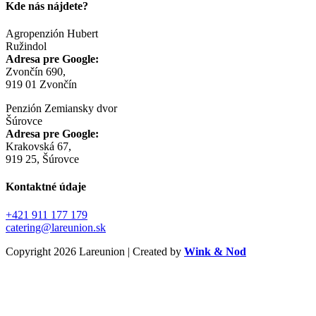
Kde nás nájdete?
Agropenzión Hubert
Ružindol
Adresa pre Google:
Zvončín 690,
919 01 Zvončín
Penzión Zemiansky dvor
Šúrovce
Adresa pre Google:
Krakovská 67,
919 25, Šúrovce
Kontaktné údaje
+421 911 177 179
catering@lareunion.sk
Copyright 2026 Lareunion | Created by
Wink & Nod