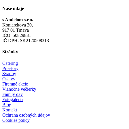
Naše údaje
s Andelom s.r.o.
Koniarekova 30,
917 01 Trnava
IČO: 50829831
IČ DPH: SK2120508313
Stránky
Catering
Priestory
Svadby
Oslavy
Firemné akcie
Vianočné večierky
Family day
Fotogaléria
Blog
Kontakt
Ochrana osobných údajov
Cookies policy