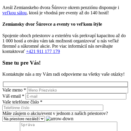
Areál Zemianskeho dvora Šúrovce okrem penziónu disponuje i
veľkou sálou
, ktorá je vhodná pre eventy až do 140 hostí!
Zemiansky dvor Šúrovce a eventy vo veľkom štýle
Spojenie oboch priestorov a exteriéru vás prekvapí kapacitou až do
1 000 hostí a otvára vám tak možnosti organizovať u nás veľké
firemné a súkromné akcie. Pre viac informácií nás neváhajte
kontaktovať
+421 911 177 179
Sme tu pre Vás!
Kontaktujte nás a my Vám radi odpovieme na všetky vaše otázky!
Vaše meno *
Váš email *
Vaše telefónne číslo *
Máte záujem o akciu/event v jednom z našich priestorov?