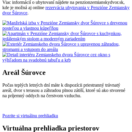
Viac informácií o ubytovaní nájdete na penzionzemianskydvor.sk,
kde je možná aj online
rezervácia ubytovania v Penzióne Zemiansky
dvor Šúrovce
.
Areál Šúrovce
Počas teplých letných dní máte k dispozícii priestranný trávnatý
areál, dvor s terasou a záhradou plnou zátiší, ktoré sú ako stvorené
na príjemný oddych na čerstvom vzduchu.
Pozrite si virtuálnu prehliadku
Virtuálna prehliadka priestorov