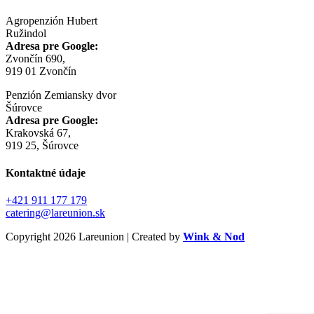
Agropenzión Hubert
Ružindol
Adresa pre Google:
Zvončín 690,
919 01 Zvončín
Penzión Zemiansky dvor
Šúrovce
Adresa pre Google:
Krakovská 67,
919 25, Šúrovce
Kontaktné údaje
+421 911 177 179
catering@lareunion.sk
Copyright 2026 Lareunion | Created by
Wink & Nod